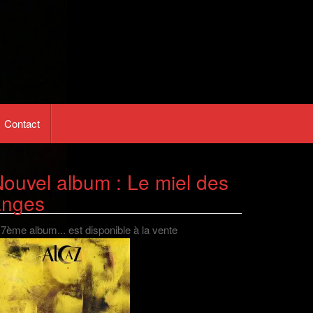
Contact
ouvel album : Le miel des
anges
 7ème album... est disponible à la vente