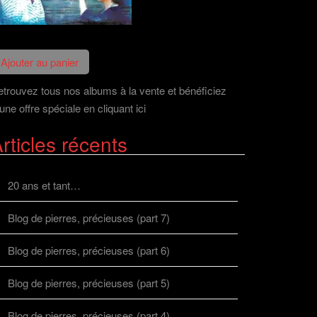
trouvez tous nos albums à la vente et bénéficiez
une offre spéciale en cliquant ici
rticles récents
20 ans et tant…
Blog de pierres, précieuses (part 7)
Blog de pierres, précieuses (part 6)
Blog de pierres, précieuses (part 5)
Blog de pierres, précieuses (part 4)