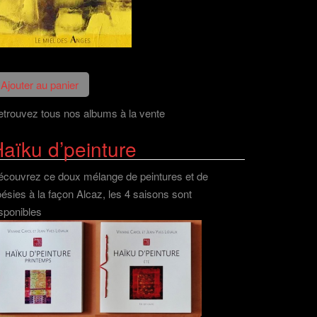
trouvez tous nos albums à la vente
aïku d’peinture
couvrez ce doux mélange de peintures et de
ésies à la façon Alcaz, les 4 saisons sont
sponibles