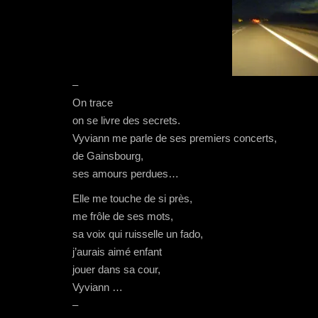
–
On trace
on se livre des secrets.
Vyviann me parle de ses premiers concerts,
de Gainsbourg,
ses amours perdues…
Elle me touche de si près,
me frôle de ses mots,
sa voix qui ruisselle un fado,
j’aurais aimé enfant
jouer dans sa cour,
Vyviann …
–