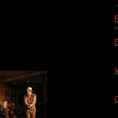
P
Pa
S
V