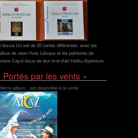
 bonus Un set de 20 cartes différentes, avec les
ïkus de Jean-Yves Liévaux et les peintures de
viane Cayol issus de leur livre d'art Haïku d'peinture.
 Portés par les vents »
 6ème album... est disponible à la vente