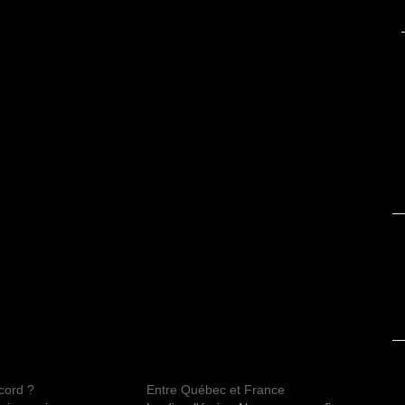
ccord ?
Entre Québec et France