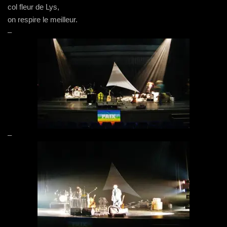
col fleur de Lys,
on respire le meilleur.
–
–