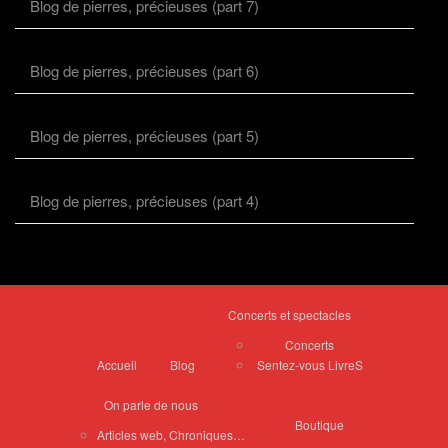
Blog de pierres, précieuses (part 7)
Blog de pierres, précieuses (part 6)
Blog de pierres, précieuses (part 5)
Blog de pierres, précieuses (part 4)
Concerts et spectacles
Concerts
Accueil
Blog
Sentez-vous LivreS
On parle de nous
Boutique
Articles web, Chroniques…