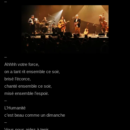
–
–
Ahhhh votre force,
on a tant rit ensemble ce soir,
brisé l’écorce,
chanté ensemble ce soir,
misé ensemble l’espoir.
–
L’Humanité
c’est beau comme un dimanche
–
Vous nous aidez à tenir,