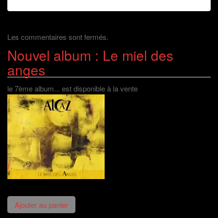
Les commentaires sont fermés.
Nouvel album : Le miel des
anges
le 7ème album... est disponible à la vente