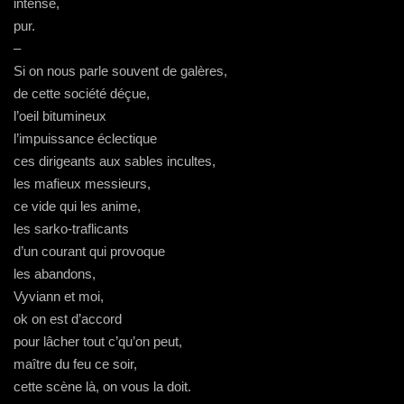
intense,
pur.
–
Si on nous parle souvent de galères,
de cette société déçue,
l’oeil bitumineux
l’impuissance éclectique
ces dirigeants aux sables incultes,
les mafieux messieurs,
ce vide qui les anime,
les sarko-traflicants
d’un courant qui provoque
les abandons,
Vyviann et moi,
ok on est d’accord
pour lâcher tout c’qu’on peut,
maître du feu ce soir,
cette scène là, on vous la doit.