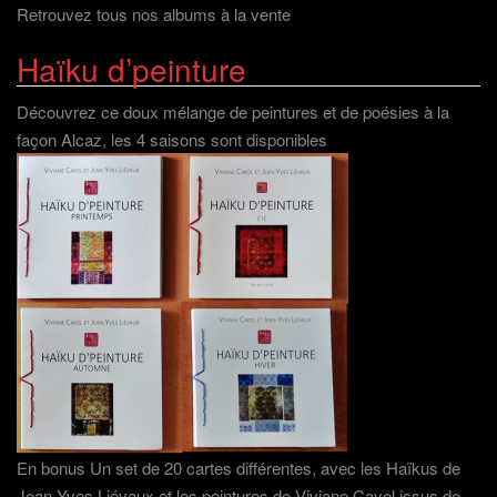
Retrouvez tous nos albums à la vente
Haïku d’peinture
Découvrez ce doux mélange de peintures et de poésies à la
façon Alcaz, les 4 saisons sont disponibles
En bonus Un set de 20 cartes différentes, avec les Haïkus de
Jean-Yves Liévaux et les peintures de Viviane Cayol issus de