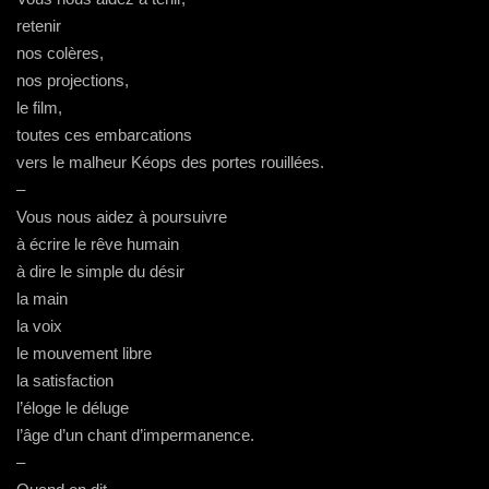
retenir
nos colères,
nos projections,
le film,
toutes ces embarcations
vers le malheur Kéops des portes rouillées.
–
Vous nous aidez à poursuivre
à écrire le rêve humain
à dire le simple du désir
la main
la voix
le mouvement libre
la satisfaction
l’éloge le déluge
l’âge d’un chant d’impermanence.
–