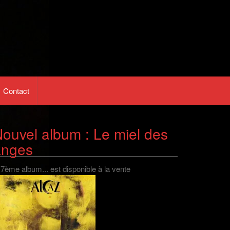
Contact
ouvel album : Le miel des
anges
 7ème album... est disponible à la vente