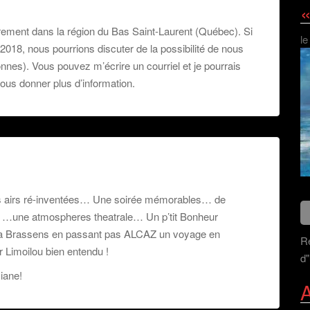
«
rement dans la région du Bas Saint-Laurent (Québec). Si
le
2018, nous pourrions discuter de la possibilité de nous
onnes). Vous pouvez m’écrire un courriel et je pourrais
ous donner plus d’information.
s airs ré-inventées… Une soirée mémorables… de
 …une atmospheres theatrale… Un p’tit Bonheur
ix a Brassens en passant pas ALCAZ un voyage en
Re
 Limoilou bien entendu !
d"
iane!
A