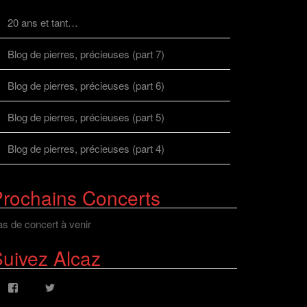
20 ans et tant…
Blog de pierres, précieuses (part 7)
Blog de pierres, précieuses (part 6)
Blog de pierres, précieuses (part 5)
Blog de pierres, précieuses (part 4)
rochains Concerts
s de concert à venir
uivez Alcaz
Voir
Voir
le
le