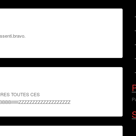
essenti.bravo.
P
PRES TOUTES CES
Pa
IIIIIZZZZZZZZZZZZZZZZZZZ
S