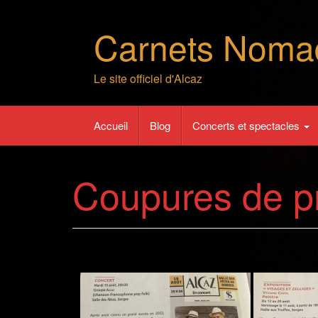
Skip
to
Carnets Noma
content
Le site officiel d'Alcaz
Accueil
Blog
Concerts et spectacles
Coupures de p