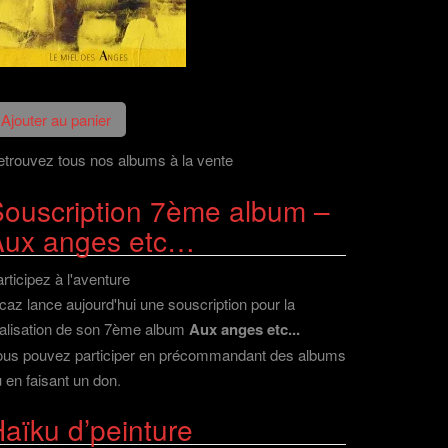
trouvez tous nos albums à la vente
ouscription 7ème album –
Aux anges etc…
rticipez à l'aventure
caz lance aujourd'hui une souscription pour la
alisation de son 7ème album
Aux anges etc...
ous pouvez participer en précommandant des albums
 en faisant un don
.
aïku d’peinture