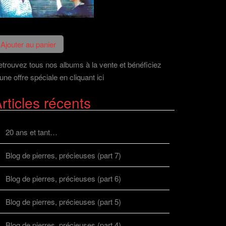
trouvez tous nos albums à la vente et bénéficiez
une offre spéciale en cliquant ici
rticles récents
20 ans et tant…
Blog de pierres, précieuses (part 7)
Blog de pierres, précieuses (part 6)
Blog de pierres, précieuses (part 5)
Blog de pierres, précieuses (part 4)