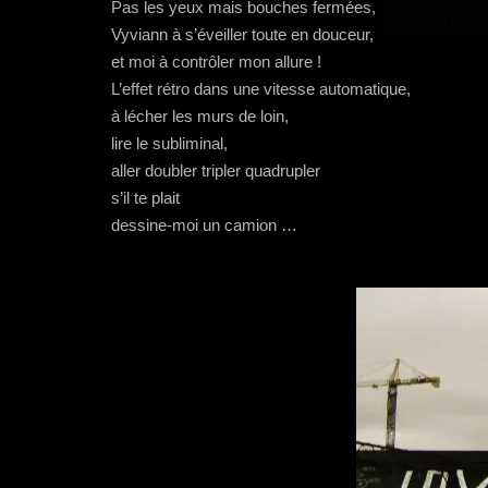
Pas les yeux mais bouches fermées,
Vyviann à s’éveiller toute en douceur,
et moi à contrôler mon allure !
L’effet rétro dans une vitesse automatique,
à lécher les murs de loin,
lire le subliminal,
aller doubler tripler quadrupler
s’il te plait
dessine-moi un camion …