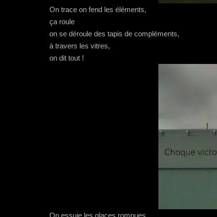
On trace on fend les éléments,
ça roule
on se déroule des tapis de compléments,
à travers les vitres,
on dit tout !
On essuie les glaces rompues,