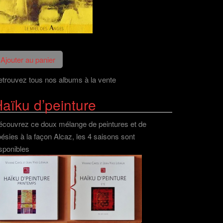
trouvez tous nos albums à la vente
aïku d’peinture
couvrez ce doux mélange de peintures et de
ésies à la façon Alcaz, les 4 saisons sont
sponibles