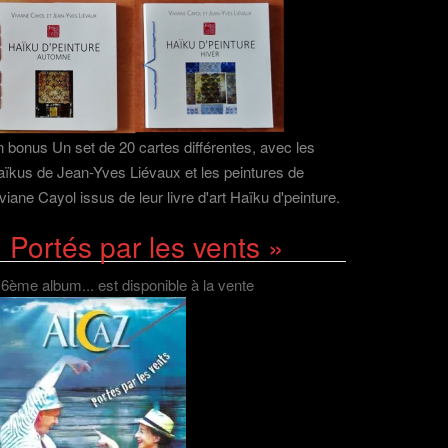
 bonus Un set de 20 cartes différentes, avec les
ïkus de Jean-Yves Liévaux et les peintures de
viane Cayol issus de leur livre d'art Haïku d'peinture.
 Portés par les vents »
 6ème album... est disponible à la vente