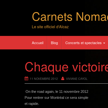
Skip
to
Carnets Noma
content
Le site officiel d'Alcaz
Accueil
Blog
Concerts et spectacles
Chaque victoi
11 NOVEMBRE 2012
VIVIANE CAYOL
On the road again, le 11 novembre 2012
Pour rentrer sur Montréal ce sera simple
et rapide.