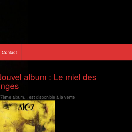
Contact
ouvel album : Le miel des
anges
 7ème album... est disponible à la vente