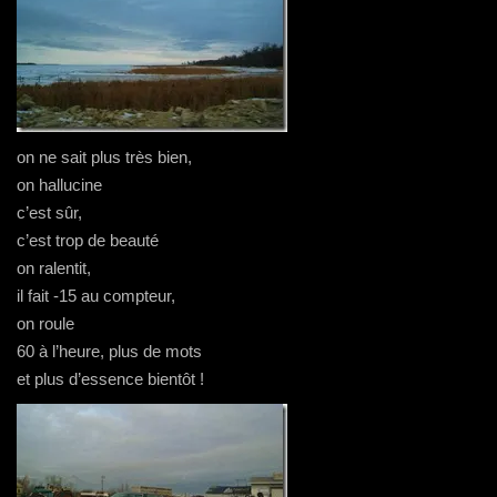
on ne sait plus très bien,
on hallucine
c’est sûr,
c’est trop de beauté
on ralentit,
il fait -15 au compteur,
on roule
60 à l’heure, plus de mots
et plus d’essence bientôt !