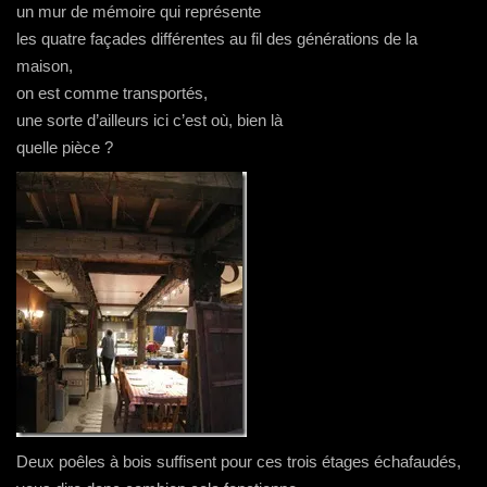
un mur de mémoire qui représente
les quatre façades différentes au fil des générations de la
maison,
on est comme transportés,
une sorte d’ailleurs ici c’est où, bien là
quelle pièce ?
Deux poêles à bois suffisent pour ces trois étages échafaudés,