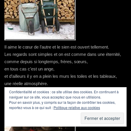
Il aime le cœur de l’autre et le sien est ouvert tellement.
Les regards sont simples et on est comme dans une éternité,
comme depuis si longtemps, frères, sœurs,
en tous cas c’est un ange,
et d’ailleurs il y en a plein les murs les toiles et les tableaux,
une réelle atmosphère.
Confidentialité et cookies : ce site utilise des cookies. En continuant à
naviguer sur ce site, vous acceptez que nous en utilisions.
Pour en savoir plus, y compris sur la façon de contrôler les cookies,
reportez-vous à ce qui suit :
Politique relative aux cookies