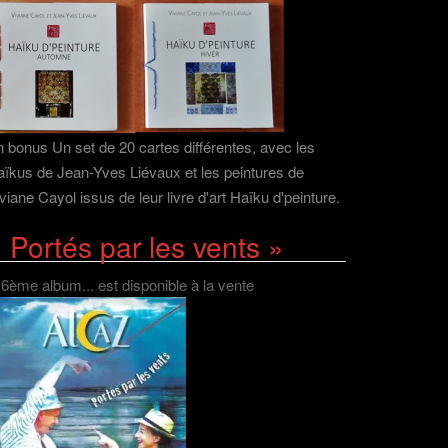
 bonus Un set de 20 cartes différentes, avec les
ïkus de Jean-Yves Liévaux et les peintures de
viane Cayol issus de leur livre d'art Haïku d'peinture.
 Portés par les vents »
 6ème album... est disponible à la vente