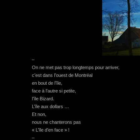
–
On ne met pas trop longtemps pour arriver,
c’est dans l’ouest de Montréal
en bout de l’île,
face à l’autre si petite,
l’île Bizard.
L’île aux dollars …
Et non,
nous ne chanterons pas
« L’île d’en face » !
–