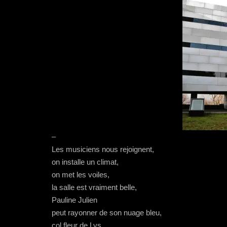
–
Les musiciens nous rejoignent,
on installe un climat,
on met les voiles,
la salle est vraiment belle,
Pauline Julien
peut rayonner de son nuage bleu,
col fleur de Lys,