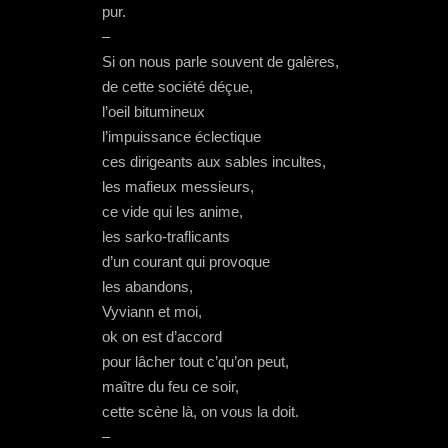
pur.
–
Si on nous parle souvent de galères,
de cette société déçue,
l’oeil bitumineux
l’impuissance éclectique
ces dirigeants aux sables incultes,
les mafieux messieurs,
ce vide qui les anime,
les sarko-traflicants
d’un courant qui provoque
les abandons,
Vyviann et moi,
ok on est d’accord
pour lâcher tout c’qu’on peut,
maître du feu ce soir,
cette scène là, on vous la doit.
–