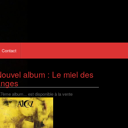
Contact
ouvel album : Le miel des
anges
 7ème album... est disponible à la vente