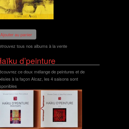
trouvez tous nos albums à la vente
aïku d’peinture
couvrez ce doux mélange de peintures et de
ésies à la façon Alcaz, les 4 saisons sont
sponibles