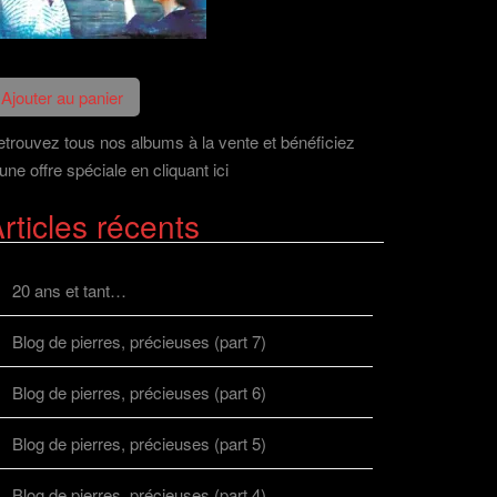
trouvez tous nos albums à la vente et bénéficiez
une offre spéciale en cliquant ici
rticles récents
20 ans et tant…
Blog de pierres, précieuses (part 7)
Blog de pierres, précieuses (part 6)
Blog de pierres, précieuses (part 5)
Blog de pierres, précieuses (part 4)