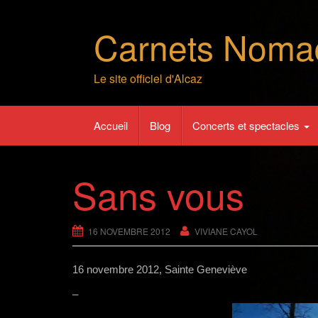
Skip
to
Carnets Noma
content
Le site officiel d'Alcaz
Accueil
Blog
Concerts et spectacles
Sans vous
16 NOVEMBRE 2012
VIVIANE CAYOL
16 novembre 2012, Sainte Geneviève
–