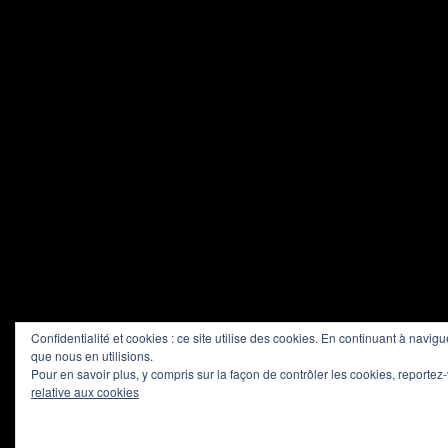
Confidentialité et cookies : ce site utilise des cookies. En continuant à navigu
que nous en utilisions.
Pour en savoir plus, y compris sur la façon de contrôler les cookies, reportez-
relative aux cookies