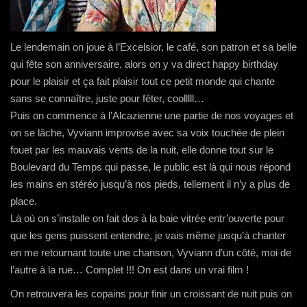
Le lendemain on joue à l’Excelsior, le café, son patron et sa belle
qui fête son anniversaire, alors on y va direct happy birthday
pour le plaisir et ça fait plaisir tout ce petit monde qui chante
sans se connaître, juste pour fêter, coolllll…
Puis on commence à l’Alcazienne une partie de nos voyages et
on se lâche, Vyviann improvise avec sa voix touchée de plein
fouet par les mauvais vents de la nuit, elle donne tout sur le
Boulevard du Temps qui passe, le public est là qui nous répond
les mains en stéréo jusqu’à nos pieds, tellement il n’y a plus de
place.
Là où on s’installe on fait dos à la baie vitrée entr’ouverte pour
que les gens puissent entendre, je vais même jusqu’à chanter
en me retournant toute une chanson, Vyviann d’un côté, moi de
l’autre à la rue… Complet !!! On est dans un vrai film !
On retrouvera les copains pour finir un croissant de nuit puis on