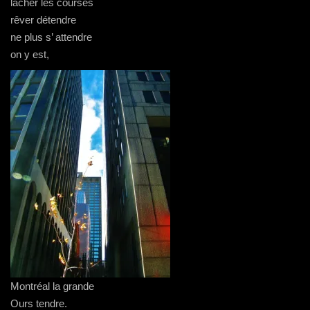
lâcher les courses
rêver détendre
ne plus s’ attendre
on y est,
Montréal la grande
Ours tendre.