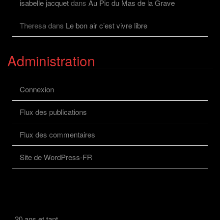
isabelle jacquet
dans
Au Pic du Mas de la Grave
Theresa
dans
Le bon air c’est vivre libre
Administration
Connexion
Flux des publications
Flux des commentaires
Site de WordPress-FR
20 ans et tant…