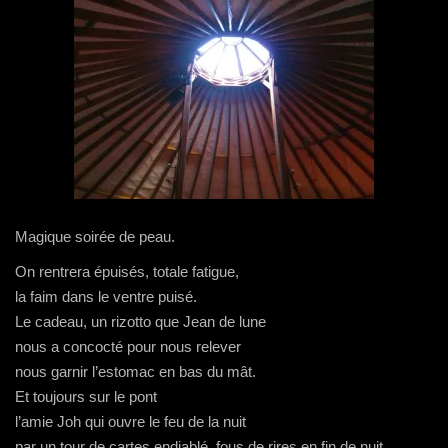
Magique soirée de peau.
On rentrera épuisés, totale fatigue,
la faim dans le ventre puisé.
Le cadeau, un rizotto que Jean de lune
nous a concocté pour nous relever
nous garnir l’estomac en bas du mât.
Et toujours sur le pont
l’amie Joh qui ouvre le feu de la nuit
par un tour de cartes endiablé, fous de rires en fin de nuit