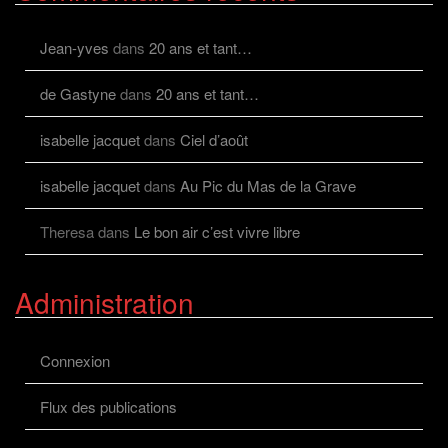
sur
Facebook
Jean-yves
dans
20 ans et tant…
de Gastyne
dans
20 ans et tant…
isabelle jacquet
dans
Ciel d’août
isabelle jacquet
dans
Au Pic du Mas de la Grave
Theresa
dans
Le bon air c’est vivre libre
Administration
Connexion
Flux des publications