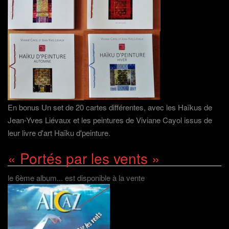
En bonus Un set de 20 cartes différentes, avec les Haïkus de
Jean-Yves Liévaux et les peintures de Viviane Cayol issus de
leur livre d'art Haïku d'peinture.
« Portés par les vents »
le 6ème album... est disponible à la vente