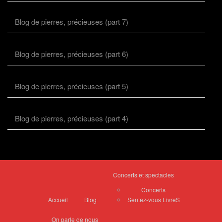
Blog de pierres, précieuses (part 7)
Blog de pierres, précieuses (part 6)
Blog de pierres, précieuses (part 5)
Blog de pierres, précieuses (part 4)
Concerts et spectacles
Concerts
Accueil
Blog
Sentez-vous LivreS
On parle de nous