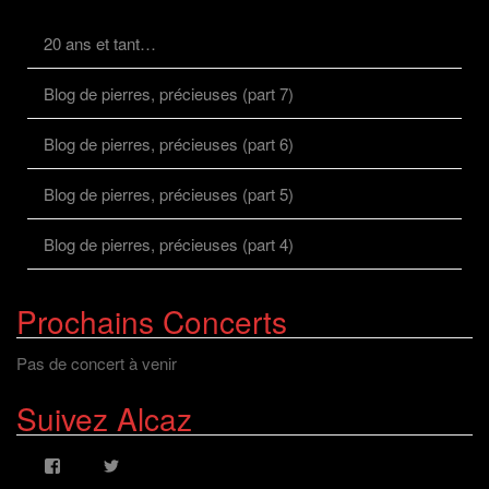
20 ans et tant…
Blog de pierres, précieuses (part 7)
Blog de pierres, précieuses (part 6)
Blog de pierres, précieuses (part 5)
Blog de pierres, précieuses (part 4)
Prochains Concerts
Pas de concert à venir
Suivez Alcaz
Voir
Voir
le
le