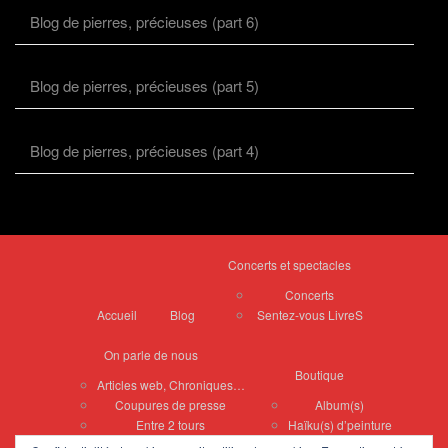
Blog de pierres, précieuses (part 6)
Blog de pierres, précieuses (part 5)
Blog de pierres, précieuses (part 4)
Concerts et spectacles
Concerts
Accueil
Blog
Sentez-vous LivreS
On parle de nous
Boutique
Articles web, Chroniques…
Coupures de presse
Album(s)
Entre 2 tours
Haïku(s) d’peinture