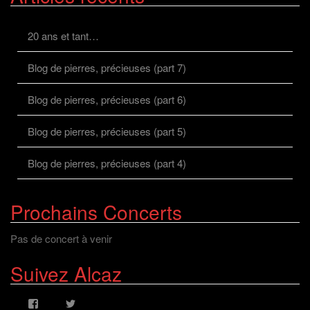
20 ans et tant…
Blog de pierres, précieuses (part 7)
Blog de pierres, précieuses (part 6)
Blog de pierres, précieuses (part 5)
Blog de pierres, précieuses (part 4)
Prochains Concerts
Pas de concert à venir
Suivez Alcaz
Voir
Voir