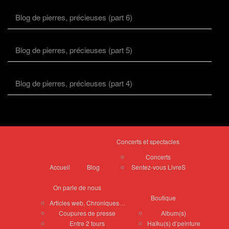
Blog de pierres, précieuses (part 6)
Blog de pierres, précieuses (part 5)
Blog de pierres, précieuses (part 4)
Concerts et spectacles
Concerts
Accueil
Blog
Sentez-vous LivreS
On parle de nous
Boutique
Articles web, Chroniques…
Coupures de presse
Album(s)
Entre 2 tours
Haïku(s) d’peinture