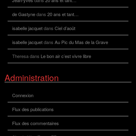
Jean-yves
dans
20 ans et tant…
de Gastyne
dans
20 ans et tant…
isabelle jacquet
dans
Ciel d’août
isabelle jacquet
dans
Au Pic du Mas de la Grave
Theresa
dans
Le bon air c’est vivre libre
Administration
Connexion
Flux des publications
Flux des commentaires