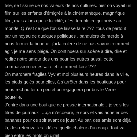
fêle, se fissure de nos valeurs de nos cultures. hier on voyait un
film sur les enfants d’émigrés à la cinémathèque, magnifique
film, mais alors quelle lucidité, c’est terrible ce qui arrive au
monde. Qu’est ce que l’on se laisse faire ??? tous de partout
par un noyau de quelques politiques , banquiers de merde à
nous fermer la bouche. j’ai la colère de ne pas savoir comment
agir, je me sens piégé. On continuera sur scène à dire, dire et
redire notre amour des uns pour les autres aussi, cette
compassion nécessaire et comment faire ???
On marchera fragiles Vyv et moi plusieurs heures dans la ville,
les pieds gelés pour elles, à s’arrêter dans les boutiques pour
nous réchauffer un peu et on regagnera par bus le Verre
bouteille.
J’entre dans une boutique de presse internationale…je vois les
titres de journaux ….ça m’écoeure, je sors et vais acheter des
bananes pour ce soir avant de jouer. Au bar, des amis sont déjà
là, des retrouvailles fidèles, quelle chaleur d’un coup. Tout va
bien entre les mots on dirait!