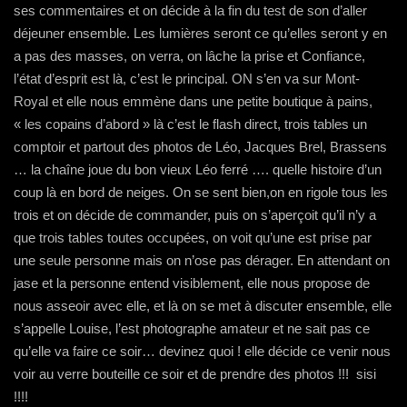
ses commentaires et on décide à la fin du test de son d’aller
déjeuner ensemble. Les lumières seront ce qu’elles seront y en
a pas des masses, on verra, on lâche la prise et Confiance,
l’état d’esprit est là, c’est le principal. ON s’en va sur Mont-
Royal et elle nous emmène dans une petite boutique à pains,
« les copains d’abord » là c’est le flash direct, trois tables un
comptoir et partout des photos de Léo, Jacques Brel, Brassens
… la chaîne joue du bon vieux Léo ferré …. quelle histoire d’un
coup là en bord de neiges. On se sent bien,on en rigole tous les
trois et on décide de commander, puis on s’aperçoit qu’il n’y a
que trois tables toutes occupées, on voit qu’une est prise par
une seule personne mais on n’ose pas dérager. En attendant on
jase et la personne entend visiblement, elle nous propose de
nous asseoir avec elle, et là on se met à discuter ensemble, elle
s’appelle Louise, l’est photographe amateur et ne sait pas ce
qu’elle va faire ce soir… devinez quoi ! elle décide ce venir nous
voir au verre bouteille ce soir et de prendre des photos !!! sisi
!!!!