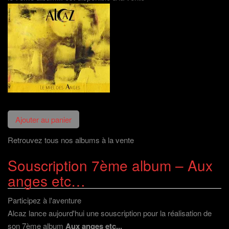
r
e
)
Retrouvez tous nos albums à la vente
Souscription 7ème album – Aux
anges etc…
Participez à l'aventure
Alcaz lance aujourd'hui une souscription pour la réalisation de
son 7ème album
Aux anges etc...