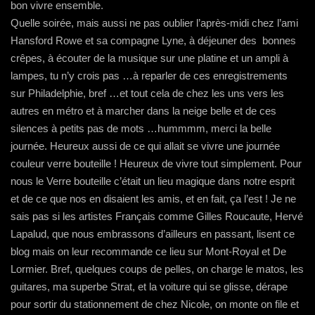
bon vivre ensemble.
Quelle soirée, mais aussi ne pas oublier l’après-midi chez l’ami
Hansford Rowe et sa compagne Lyne, à déjeuner des bonnes
crêpes, à écouter de la musique sur une platine et un ampli à
lampes, tu n’y crois pas …à reparler de ces enregistrements
sur Philadelphie, bref …et tout cela de chez les uns vers les
autres en métro et à marcher dans la neige belle et de ces
silences à petits pas de mots …hummmm, merci la belle
journée. Heureux aussi de ce qui allait se vivre une journée
couleur verre bouteille ! Heureux de vivre tout simplement. Pour
nous le Verre bouteille c’était un lieu magique dans notre esprit
et de ce que nos en disaient les amis, et en fait, ça l’est ! Je ne
sais pas si les artistes Français comme Gilles Roucaute, Hervé
Lapalud, que nous embrassons d’ailleurs en passant, lisent ce
blog mais on leur recommande ce lieu sur Mont-Royal et De
Lormier. Bref, quelques coups de pelles, on charge le matos, les
guitares, ma superbe Strat, et la voiture qui se glisse, dérape
pour sortir du stationnement de chez Nicole, on monte on file et