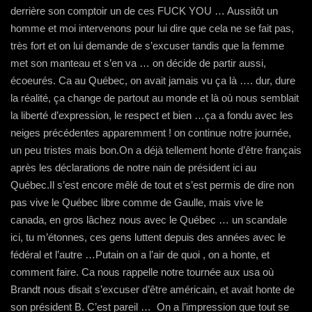
derrière son comptoir un de ces FUCK YOU … Aussitôt un
homme et moi intervenons pour lui dire que cela ne se fait pas,
très fort et on lui demande de s’excuser tandis que la femme
met son manteau et s’en va … on décide de partir aussi,
écoeurés. Ca au Québec, on avait jamais vu ça là …. dur, dure
la réalité, ça change de partout au monde et là où nous semblait
la liberté d’expression, le respect et bien …ça a fondu avec les
neiges précédentes apparemment ! on continue notre journée,
un peu tristes mais bon.On a déjà tellement honte d’être français
après les déclarations de notre nain de président ici au
Québec.Il s’est encore mêlé de tout et s’est permis de dire non
pas vive le Québec libre comme de Gaulle, mais vive le
canada, en gros lâchez nous avec le Québec … un scandale
ici, tu m’étonnes, ces gens luttent depuis des années avec le
fédéral et l’autre …Putain on a l’air de quoi , on a honte, et
comment faire. Ca nous rappelle notre tournée aux usa où
Brandt nous disait s’excuser d’être américain, et avait honte de
son président B. C’est pareil … On a l’impression que tout se