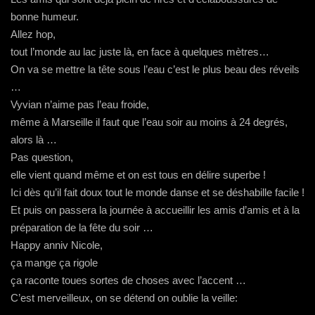
bonne humeur.
Allez hop,
tout l’monde au lac juste là, en face à quelques mètres…
On va se mettre la tête sous l’eau c’est le plus beau des réveils
…
Vyvian n’aime pas l’eau froide,
même à Marseille il faut que l’eau soir au moins à 24 degrés,
alors là …
Pas question,
elle vient quand même et on est tous en délire superbe !
Ici dès qu’il fait doux tout le monde danse et se déshabille facile !
Et puis on passera la journée à accueillir les amis d’amis et à la
préparation de la fête du soir …
Happy anniv Nicole,
ça mange ça rigole
ça raconte toues sortes de choses avec l’accent …
C’est merveilleux, on se détend on oublie la veille: