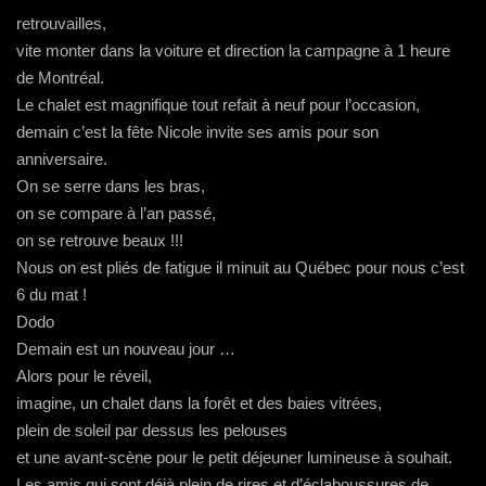
retrouvailles,
vite monter dans la voiture et direction la campagne à 1 heure
de Montréal.
Le chalet est magnifique tout refait à neuf pour l’occasion,
demain c’est la fête Nicole invite ses amis pour son
anniversaire.
On se serre dans les bras,
on se compare à l’an passé,
on se retrouve beaux !!!
Nous on est pliés de fatigue il minuit au Québec pour nous c’est
6 du mat !
Dodo
Demain est un nouveau jour …
Alors pour le réveil,
imagine, un chalet dans la forêt et des baies vitrées,
plein de soleil par dessus les pelouses
et une avant-scène pour le petit déjeuner lumineuse à souhait.
Les amis qui sont déjà plein de rires et d’éclaboussures de