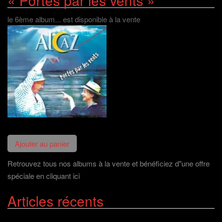
« Portés par les vents »
le 6ème album... est disponible à la vente
Retrouvez tous nos albums à la vente et bénéficiez d"une offre
spéciale en cliquant ici
Articles récents