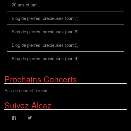
20 ans et tant…
Blog de pierres, précieuses (part 7)
Blog de pierres, précieuses (part 6)
Blog de pierres, précieuses (part 5)
Blog de pierres, précieuses (part 4)
Prochains Concerts
Pas de concert à venir
Suivez Alcaz
Voir
Voir
le
le
profil
profil