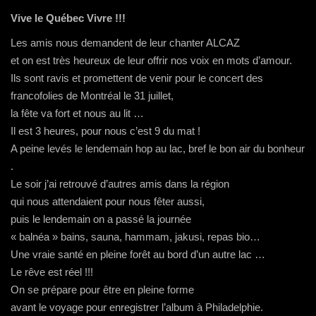
Vive le Québec Vivre !!!
Les amis nous demandent de leur chanter ALCAZ
et on est très heureux de leur offrir nos voix en mots d’amour.
Ils sont ravis et promettent de venir pour le concert des
francofolies de Montréal le 31 juillet,
la fête va fort et nous au lit …
Il est 3 heures, pour nous c’est 9 du mat !
A peine levés le lendemain hop au lac, bref le bon air du bonheur
.
Le soir j’ai retrouvé d’autres amis dans la région
qui nous attendaient pour nous fêter aussi,
puis le lendemain on a passé la journée
« balnéa » bains, sauna, hammam, jakusi, repas bio…
Une vraie santé en pleine forêt au bord d’un autre lac …
Le rêve est réel !!!
On se prépare pour être en pleine forme
avant le voyage pour enregistrer l’album à Philadelphie.