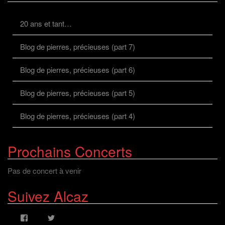
20 ans et tant…
Blog de pierres, précieuses (part 7)
Blog de pierres, précieuses (part 6)
Blog de pierres, précieuses (part 5)
Blog de pierres, précieuses (part 4)
Prochains Concerts
Pas de concert à venir
Suivez Alcaz
Voir
Voir