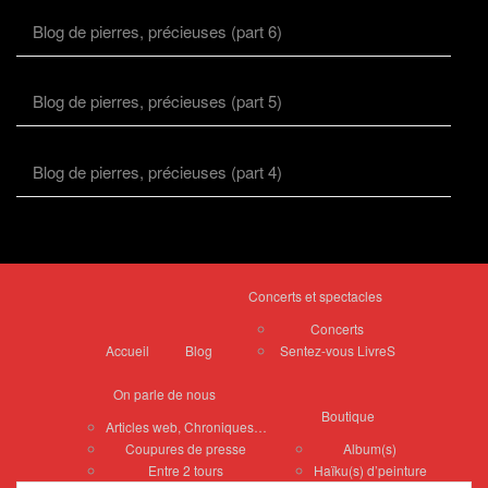
Blog de pierres, précieuses (part 6)
Blog de pierres, précieuses (part 5)
Blog de pierres, précieuses (part 4)
Concerts et spectacles
Concerts
Accueil
Blog
Sentez-vous LivreS
On parle de nous
Boutique
Articles web, Chroniques…
Coupures de presse
Album(s)
Entre 2 tours
Haïku(s) d’peinture