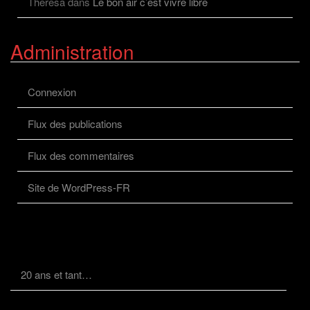
Theresa
dans
Le bon air c’est vivre libre
Administration
Connexion
Flux des publications
Flux des commentaires
Site de WordPress-FR
20 ans et tant…