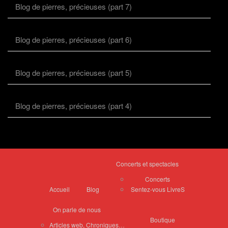
Blog de pierres, précieuses (part 7)
Blog de pierres, précieuses (part 6)
Blog de pierres, précieuses (part 5)
Blog de pierres, précieuses (part 4)
Concerts et spectacles
Concerts
Accueil
Blog
Sentez-vous LivreS
On parle de nous
Boutique
Articles web, Chroniques…