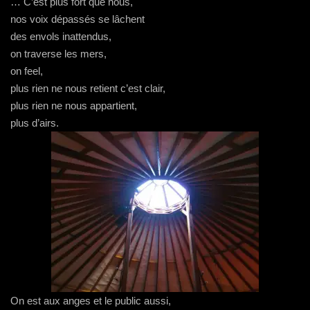
… C’est plus fort que nous,
nos voix dépassés se lâchent
des envols inattendus,
on traverse les mers,
on feel,
plus rien ne nous retient c’est clair,
plus rien ne nous appartient,
plus d’airs.
On est aux anges et le public aussi,