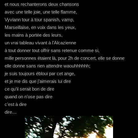
et nous rechanterons deux chansons
avec une telle joie, une telle flamme,
Vyviann tour à tour spanish, vamp,
Marseillaise, en voix dans les yeux,
les mains à portée des leurs,
un vrai tableau vivant à l’Alcazienne
à tout donner tout offrir sans retenue comme si,
mille personnes étaient là, pour 2h de concert, elle se donne
elle donne sans rien attendre waouhhhhhh;
je suis toujours ébloui par cet ange,
et je me dis que j’aimerais lui dire
ce qu’il serait bon de dire
quand on n’ose pas dire
c’est à dire
dire…