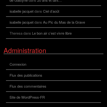
de Gastyne
dans
20 ans et tant…
isabelle jacquet
dans
Ciel d’août
isabelle jacquet
dans
Au Pic du Mas de la Grave
Theresa
dans
Le bon air c’est vivre libre
Administration
Connexion
Flux des publications
Flux des commentaires
Site de WordPress-FR