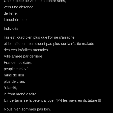
Une espèce de vitesse à contre sens,
vers une absence
de l’être.
L’incohérence .
Individés,
l’air est lourd bien plus que l’or ne s’arrache
et les affiches n’en disent pas plus sur la réalité malade
des ces irréalités mentales.
Ville armée par derrière
France nucléaire,
peuple esclavé,
mine de rien
plus de cran,
à l’arrêt,
le front mené à taire.
Ici, certains se la pètent à juger 4×4 les pays en dictature !!!
Nous n’en sommes pas loin,