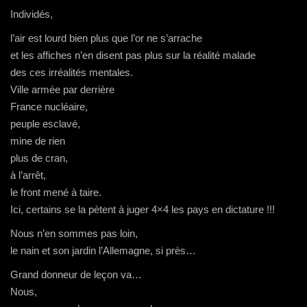
Individés,
l’air est lourd bien plus que l’or ne s’arrache
et les affiches n’en disent pas plus sur la réalité malade
des ces irréalités mentales.
Ville armée par derrière
France nucléaire,
peuple esclavé,
mine de rien
plus de cran,
à l’arrêt,
le front mené à taire.
Ici, certains se la pètent à juger 4×4 les pays en dictature !!!
Nous n’en sommes pas loin,
le nain et son jardin l’Allemagne, si près…
Grand donneur de leçon va…
Nous,