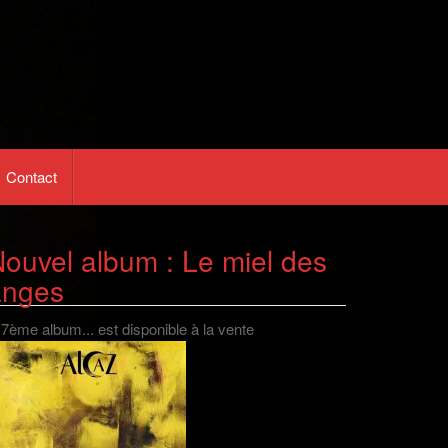
Contact
ouvel album : Le miel des
anges
 7ème album... est disponible à la vente