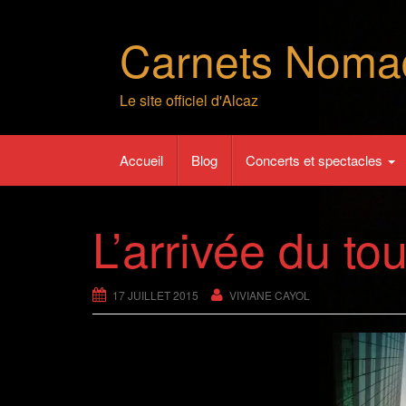
Skip
to
Carnets Noma
content
Le site officiel d'Alcaz
Accueil
Blog
Concerts et spectacles
L’arrivée du tou
17 JUILLET 2015
VIVIANE CAYOL