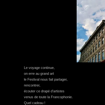
Le voyage continue,
on erre au grand art
le Festival nous fait partager,
rencontrer,
écouter ce drapé d’artistes
venus de toute la Francophonie.
Quel cadeau !