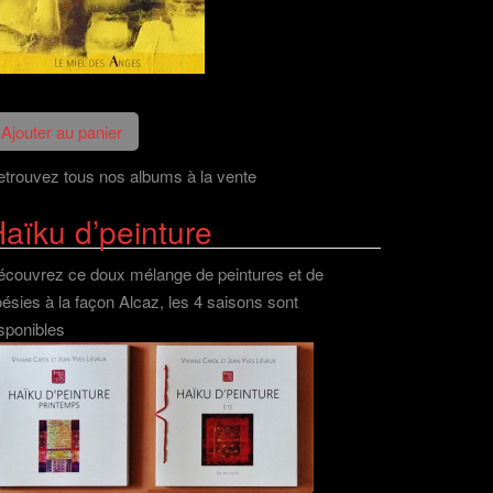
trouvez tous nos albums à la vente
aïku d’peinture
couvrez ce doux mélange de peintures et de
ésies à la façon Alcaz, les 4 saisons sont
sponibles