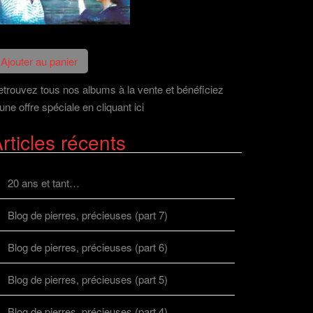
trouvez tous nos albums à la vente et bénéficiez
une offre spéciale en cliquant ici
rticles récents
20 ans et tant…
Blog de pierres, précieuses (part 7)
Blog de pierres, précieuses (part 6)
Blog de pierres, précieuses (part 5)
Blog de pierres, précieuses (part 4)