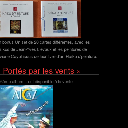
 bonus Un set de 20 cartes différentes, avec les
ïkus de Jean-Yves Liévaux et les peintures de
viane Cayol issus de leur livre d'art Haïku d'peinture.
 Portés par les vents »
 6ème album... est disponible à la vente