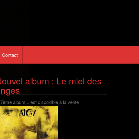
Contact
ouvel album : Le miel des
anges
 7ème album... est disponible à la vente