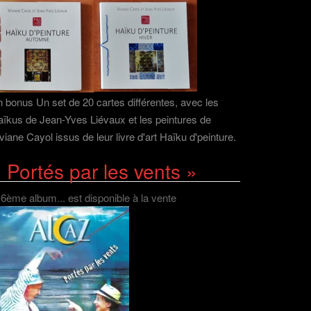
 bonus Un set de 20 cartes différentes, avec les
ïkus de Jean-Yves Liévaux et les peintures de
viane Cayol issus de leur livre d'art Haïku d'peinture.
 Portés par les vents »
 6ème album... est disponible à la vente