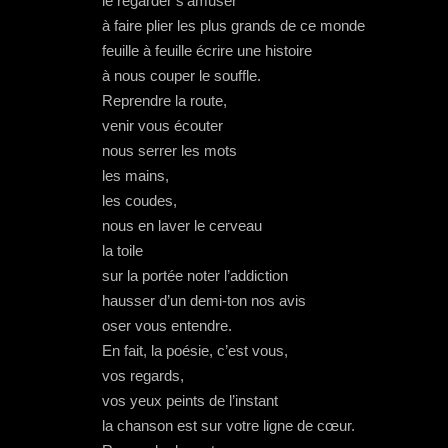
le regarder s’amuser
à faire plier les plus grands de ce monde
feuille à feuille écrire une histoire
à nous couper le souffle.
Reprendre la route,
venir vous écouter
nous serrer les mots
les mains,
les coudes,
nous en laver le cerveau
la toile
sur la portée noter l’addiction
hausser d’un demi-ton nos avis
oser vous entendre.
En fait, la poésie, c’est vous,
vos regards,
vos yeux peints de l’instant
la chanson est sur votre ligne de cœur.