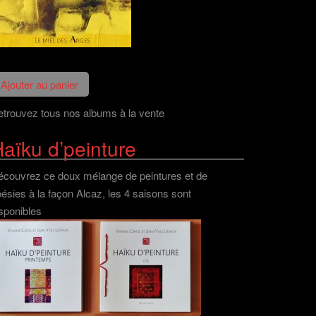
trouvez tous nos albums à la vente
aïku d’peinture
couvrez ce doux mélange de peintures et de
ésies à la façon Alcaz, les 4 saisons sont
sponibles