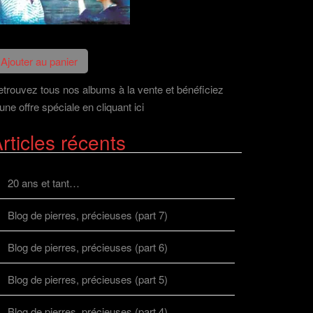
trouvez tous nos albums à la vente et bénéficiez
une offre spéciale en cliquant ici
rticles récents
20 ans et tant…
Blog de pierres, précieuses (part 7)
Blog de pierres, précieuses (part 6)
Blog de pierres, précieuses (part 5)
Blog de pierres, précieuses (part 4)