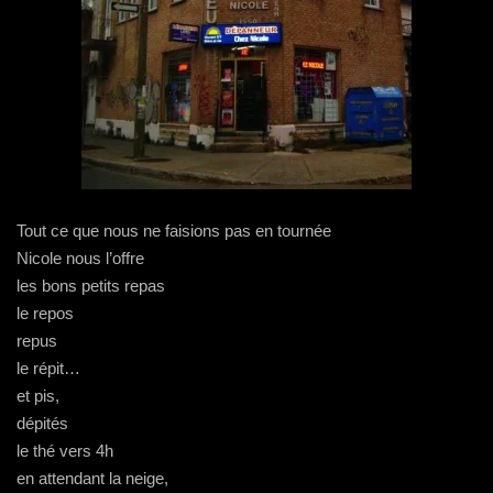
Tout ce que nous ne faisions pas en tournée
Nicole nous l’offre
les bons petits repas
le repos
repus
le répit…
et pis,
dépités
le thé vers 4h
en attendant la neige,