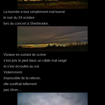
La tournée a tout simplement mal tourné
le soir du 24 octobre
lors du concert à Sherbrooke.
Viviane en sortant de scène
s’est pris le pied dans un câble mal rangé
et s’est écroulée au sol.
Violemment.
Impossible de la relever,
elle souffrait tellement
pas rêver…