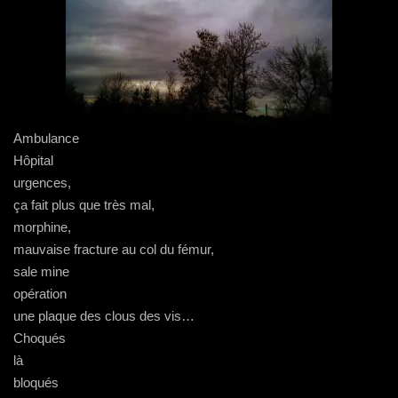
Ambulance
Hôpital
urgences,
ça fait plus que très mal,
morphine,
mauvaise fracture au col du fémur,
sale mine
opération
une plaque des clous des vis…
Choqués
là
bloqués