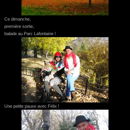
Ce dimanche,
première sortie,
balade au Parc Lafontaine !
Une petite pause avec Félix !