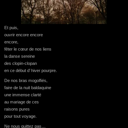
​Et puis,
​ouvrir encore encore
encore,
fêter le cœur de nos liens
la danse sereine
​des clopin-clopan​
en ce début d’ hiver pourpre.​
De nos bras mogolfiés,
faire de la nuit baldaquine
​une immense clarté
​au mariage de ces ​
raisons pures
​pour tout voyage.
​Ne nous quittez pas…​