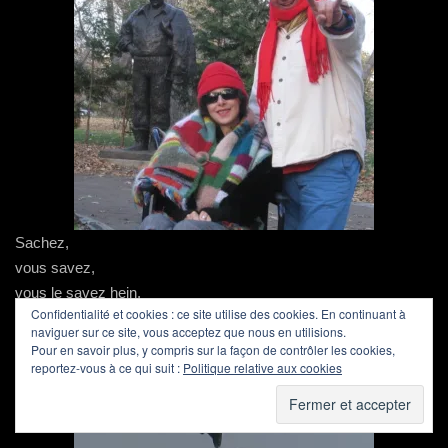
Sachez,
vous savez,
vous le savez hein,
Confidentialité et cookies : ce site utilise des cookies. En continuant à
on chantera plus encore
naviguer sur ce site, vous acceptez que nous en utilisions.
dès que possible !
Pour en savoir plus, y compris sur la façon de contrôler les cookies,
reportez-vous à ce qui suit :
Politique relative aux cookies