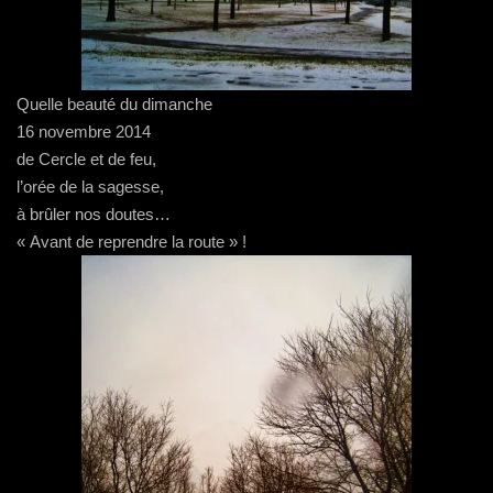
Quelle beauté du dimanche
16 novembre 2014
​de Cercle et de feu,
l’orée de la sagesse,
​​à brûler nos doutes…
« ​A​vant de reprendre la route » !