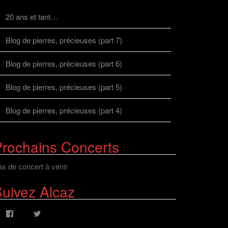
20 ans et tant…
Blog de pierres, précieuses (part 7)
Blog de pierres, précieuses (part 6)
Blog de pierres, précieuses (part 5)
Blog de pierres, précieuses (part 4)
rochains Concerts
s de concert à venir
uivez Alcaz
Voir
Voir
le
le