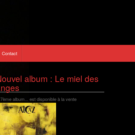
Contact
ouvel album : Le miel des
anges
 7ème album... est disponible à la vente