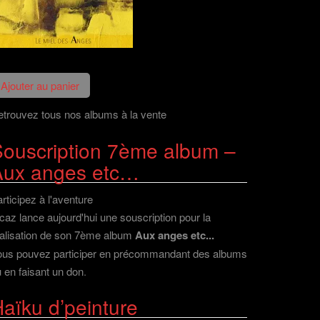
trouvez tous nos albums à la vente
ouscription 7ème album –
Aux anges etc…
rticipez à l'aventure
caz lance aujourd'hui une souscription pour la
alisation de son 7ème album
Aux anges etc...
ous pouvez participer en précommandant des albums
 en faisant un don
.
aïku d’peinture