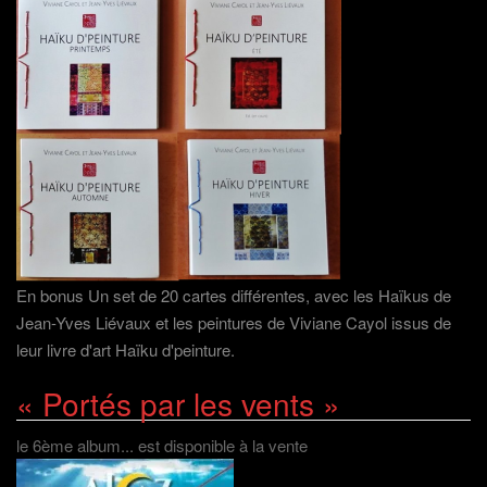
En bonus Un set de 20 cartes différentes, avec les Haïkus de
Jean-Yves Liévaux et les peintures de Viviane Cayol issus de
leur livre d'art Haïku d'peinture.
« Portés par les vents »
le 6ème album... est disponible à la vente