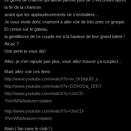
la fin de la chanson
avant que les applaudissements ne s’emballent…
Je vous invite donc vraiment à aller voir de très près ce groupe.
Et cerise sur le gâteau,
la gentillesse de ce couple est à la hauteur de leur grand talent !
Alcaz ?
Une perle je vous dis!
Allez, je n’en rajoute pas plus, vous allez trouver ça suspect…
Mais allez voir ces liens:
http://www.youtube.com/watch?v
=m_0r16qUD_s
http://www.youtube.com/watch?v
=DZXGOa_1EEY
http://www.youtube.com/watch?v
=UisCD-
YhmW0&feature=related
http://www.youtube.com/watch?
v=UisCD-
YhmW0&feature=related
Alain ( fan sans le club ! )