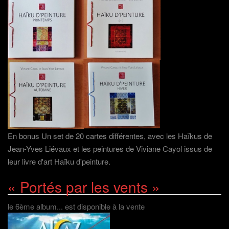
En bonus Un set de 20 cartes différentes, avec les Haïkus de
Jean-Yves Liévaux et les peintures de Viviane Cayol issus de
leur livre d'art Haïku d'peinture.
« Portés par les vents »
le 6ème album... est disponible à la vente