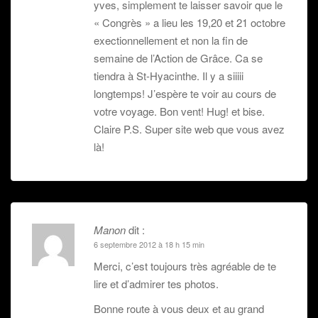
yves, simplement te laisser savoir que le
« Congrès » a lieu les 19,20 et 21 octobre
exectionnellement et non la fin de
semaine de l’Action de Grâce. Ca se
tiendra à St-Hyacinthe. Il y a siiiii
longtemps! J’espère te voir au cours de
votre voyage. Bon vent! Hug! et bise.
Claire P.S. Super site web que vous avez
là!
Manon
dit :
6 septembre 2012 à 18 h 15 min
Merci, c’est toujours très agréable de te
lire et d’admirer tes photos.
Bonne route à vous deux et au grand