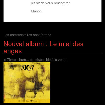
plaisir de vous rencontrer
Manon
Les commentaires sont fermés.
Nouvel album : Le miel des
anges
le 7ème album... est disponible à la vente