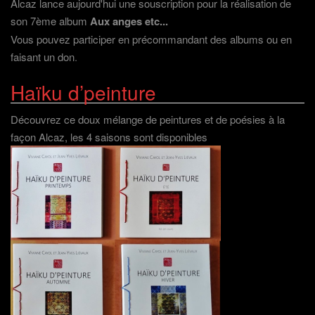
Alcaz lance aujourd'hui une souscription pour la réalisation de
son 7ème album
Aux anges etc...
Vous pouvez participer en précommandant des albums ou en
faisant un don
.
Haïku d’peinture
Découvrez ce doux mélange de peintures et de poésies à la
façon Alcaz, les 4 saisons sont disponibles