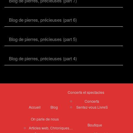
Blog de pierres, précieuses (part 7)
Blog de pierres, précieuses (part 6)
Blog de pierres, précieuses (part 5)
Blog de pierres, précieuses (part 4)
Concerts et spectacles
Concerts
Accueil
Blog
Sentez-vous LivreS
On parle de nous
Boutique
Articles web, Chroniques…