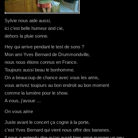
Sylvie nous aide aussi,
ici c’est belle humeur and cie,
dehors la pluie sonne.
Hey qui arrive pendant le test de sons ?
Mon ami Yves Bernard de Drummondville,
nous nous étions connus en France.
Toujours aussi beau le bonhomme.
On a beaucoup de chance avec vous les amis,
vous arrivez toujours au bon endroit au bon moment
comme la lumière pour le show.
A vous, j’avoue …
On vous aime
Juste avant le concert ça cogne à la porte,
c’est Yves Bernard qui vient nous offrir des bananes.
Il nous a entendu dire qu’on aurait bien aimé manger un peu,