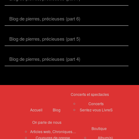
Blog de pierres, précieuses (part 6)
Blog de pierres, précieuses (part 5)
Blog de pierres, précieuses (part 4)
Concerts et spectacles
Concerts
Accueil
Blog
Sentez-vous LivreS
On parle de nous
Boutique
Articles web, Chroniques…
Coupures de presse
Album(s)