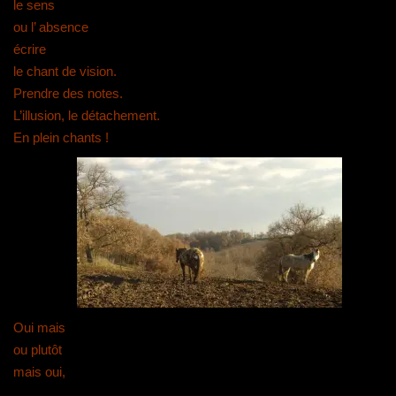
le sens
ou l’ absence
écrire
le chant de vision.
Prendre des notes.
L’illusion, le détachement.
En plein chants !
Oui mais
ou plutôt
mais oui,