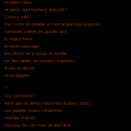
en plein chiant,
et après, quel bonheur, quel pré ?
Cours-y vite!
Par contre du dedans
et c’est là que tout se passe
comment refléter les grands lacs,
le regard Mère
la nature sauvage,
les odeurs de la soupe en famille,
les blés déliés, les oiseaux migrants
le bas du fleuve
et sa dégaine
…
Oui, comment ?
Alors que du dehors tout n’est qu’abus, obus,
non potable d’eaux canalisées,
champs d’alisés,
tout pour les rois mais de quel droit