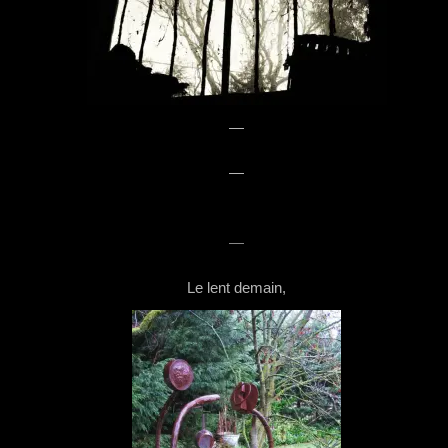
—
—
—
Le lent demain,