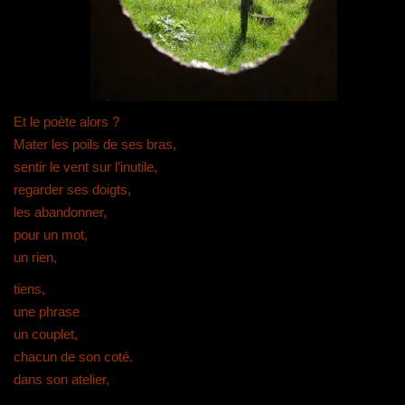
Et le poète alors ?
Mater les poils de ses bras,
sentir le vent sur l’inutile,
regarder ses doigts,
les abandonner,
pour un mot,
un rien,
tiens,
une phrase
un couplet,
chacun de son coté.
dans son atelier,