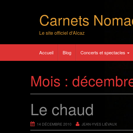
Skip
to
Carnets Noma
content
Le site officiel d'Alcaz
Accueil
Blog
Concerts et spectacles
Mois :
décembr
Le chaud
14 DÉCEMBRE 2010
JEAN-YVES LIÉVAUX