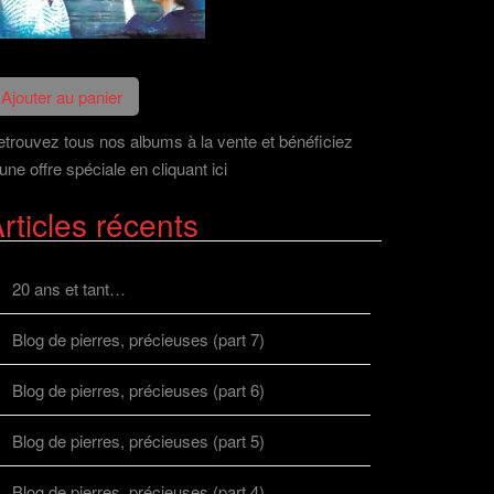
trouvez tous nos albums à la vente et bénéficiez
une offre spéciale en cliquant ici
rticles récents
20 ans et tant…
Blog de pierres, précieuses (part 7)
Blog de pierres, précieuses (part 6)
Blog de pierres, précieuses (part 5)
Blog de pierres, précieuses (part 4)