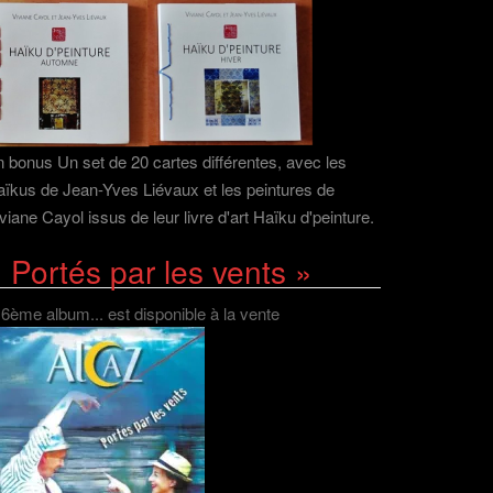
 bonus Un set de 20 cartes différentes, avec les
ïkus de Jean-Yves Liévaux et les peintures de
viane Cayol issus de leur livre d'art Haïku d'peinture.
 Portés par les vents »
 6ème album... est disponible à la vente