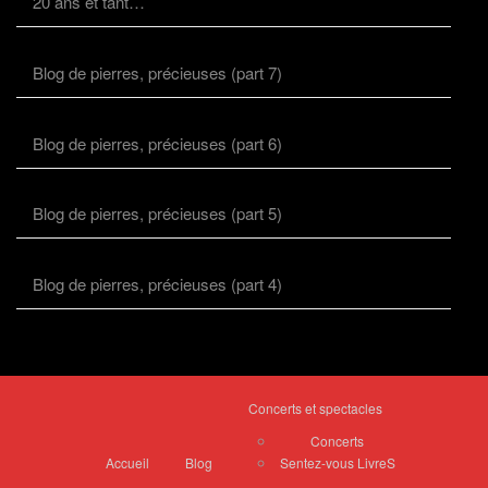
20 ans et tant…
Blog de pierres, précieuses (part 7)
Blog de pierres, précieuses (part 6)
Blog de pierres, précieuses (part 5)
Blog de pierres, précieuses (part 4)
Concerts et spectacles
Concerts
Accueil
Blog
Sentez-vous LivreS