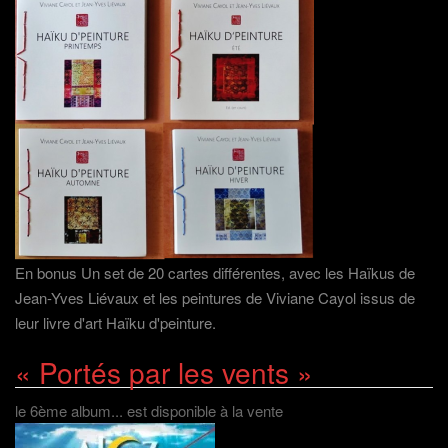
En bonus Un set de 20 cartes différentes, avec les Haïkus de
Jean-Yves Liévaux et les peintures de Viviane Cayol issus de
leur livre d'art Haïku d'peinture.
« Portés par les vents »
le 6ème album... est disponible à la vente