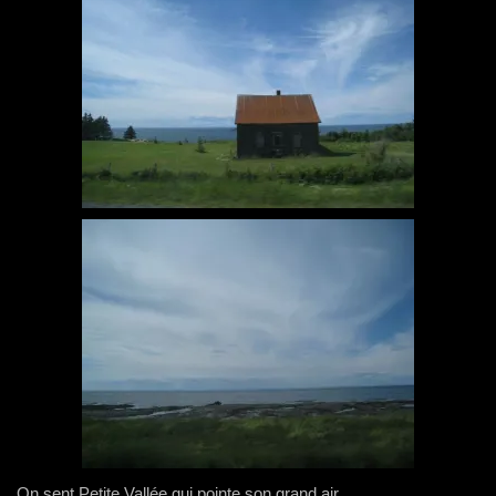
On sent Petite Vallée qui pointe son grand air …