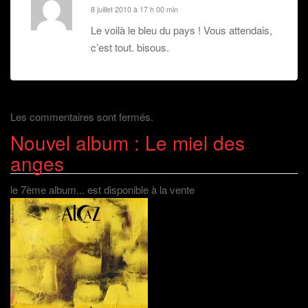
8 juillet 2010 à 17 h 00 min
Le voilà le bleu du pays ! Vous attendais,
c’est tout. bisous.
Les commentaires sont fermés.
Nouvel album : Le miel des
anges
le 7ème album... est disponible à la vente