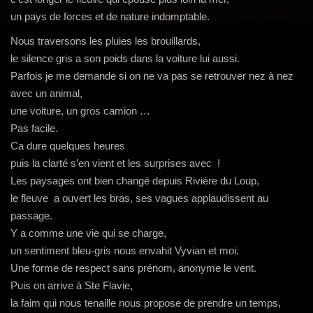
g
un pays de forces et de nature indomptable.
a
t
Nous traversons les pluies les brouillards,
i
le silence gris a son poids dans la voiture lui aussi.
o
Parfois je me demande si on ne va pas se retrouver nez à nez
n
avec un animal,
une voiture, un gros camion …
Pas facile.
Ca dure quelques heures
puis la clarté s’en vient et les surprises avec !
Les paysages ont bien changé depuis Rivière du Loup,
le fleuve a ouvert les bras, ses vagues applaudissent au
passage.
Y a comme une vie qui se charge,
un sentiment bleu-gris nous envahit Vyvian et moi.
Une forme de respect sans prénom, anonyme le vent.
Puis on arrive à Ste Flavie,
la faim qui nous tenaille nous propose de prendre un temps,