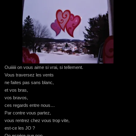
Ouiiiiii on vous aime si vrai, si tellement.
Vous traversez les vents
ne faites pas sans blanc,
et vos bras,
vos bravos,
ces regards entre nous…
Par contre vous partez,
vous rentrez chez vous trop vite,
est-ce les JO ?
On espère que non.